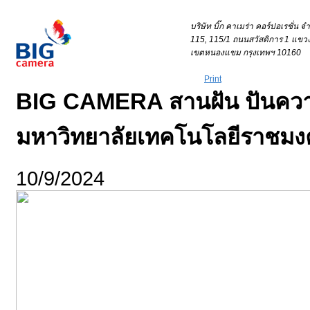
Your IP Address 1 = 216.73.216.26Your IP Address 2 =
บริษัท บิ๊ก คาเมร่า คอร์ปอเรชั่น 
115, 115/1 ถนนสวัสดิการ 1 แข
เขตหนองแขม กรุงเทพฯ 10160
Print
BIG CAMERA สานฝัน ปันความ
มหาวิทยาลัยเทคโนโลยีราชมงค
10/9/2024