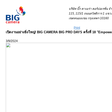
Your IP Address 1 = 216.73.216.205Your IP Address 2 =
บริษัท บิ๊ก คาเมร่า คอร์ปอเรชั่น 
115, 115/1 ถนนสวัสดิการ 1 แข
เขตหนองแขม กรุงเทพฯ 10160
Print
เปิดงานอย่างยิ่งใหญ่! BIG CAMERA BIG PRO DAYS ครั้งที่ 18 "Empowe
3/9/2024