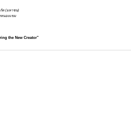
จำกัด (มหาชน)
วงหนองแขม
ring the New Creator"